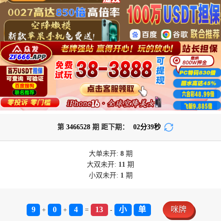
第
3466528
期 距下期：
02
分
39
秒
大单
未开:
8
期
大双
未开:
11
期
小双
未开:
1
期
9
0
4
13
小
单
咪牌
+
+
=
-